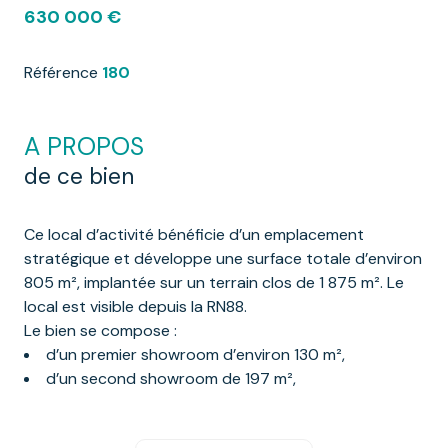
630 000 €
Référence
180
A PROPOS
de ce bien
Ce local d’activité bénéficie d’un emplacement
stratégique et développe une surface totale d’environ
805 m², implantée sur un terrain clos de 1 875 m². Le
local est visible depuis la RN88.
Le bien se compose :
d’un premier showroom d’environ 130 m²,
d’un second showroom de 197 m²,
ainsi que d’un espace magasin d’environ 130 m²
comprenant des bureaux et un coin cuisine.