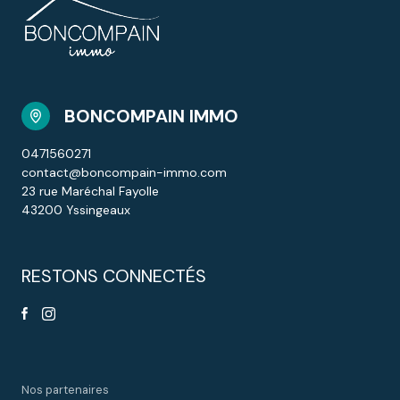
BONCOMPAIN IMMO
0471560271
contact@boncompain-immo.com
23 rue Maréchal Fayolle
43200 Yssingeaux
RESTONS CONNECTÉS
Nos partenaires