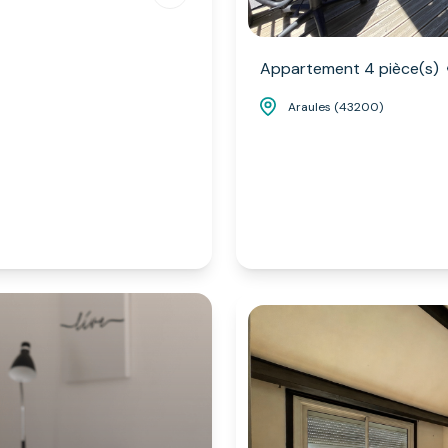
Appartement 4 pièce(s)
Araules (43200)