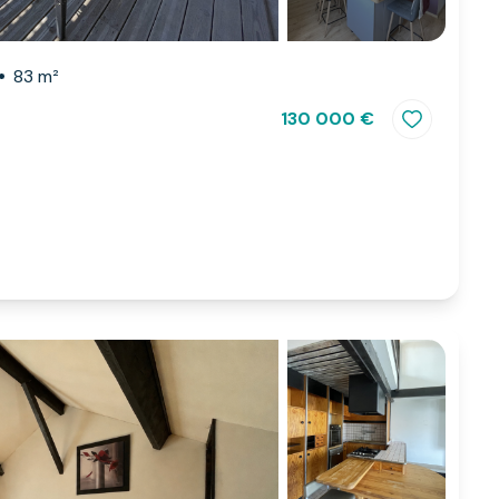
83 m²
130 000 €