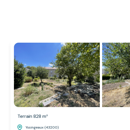
Terrain 828 m²
Yssingeaux (43200)