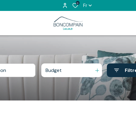
0
Fr
Budget
Filtr