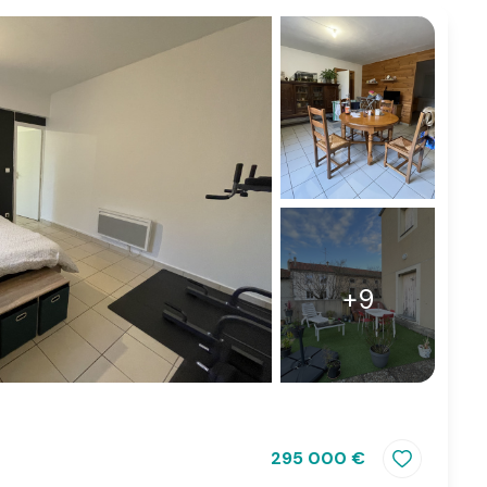
+9
295 000 €