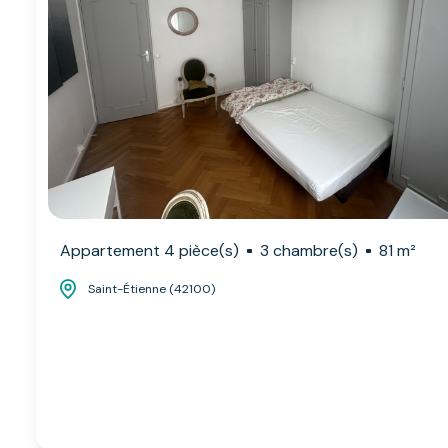
Appartement 4 pièce(s)
3 chambre(s)
81 m²
Saint-Étienne (42100)