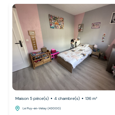
Maison 5 pièce(s)
4 chambre(s)
136 m²
Le Puy-en-Velay (43000)