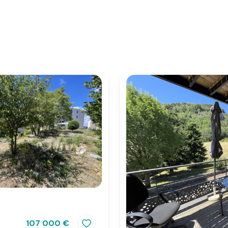
107 000 €