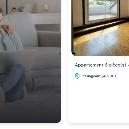
Appartement 6 pièce(s)
Yssingeaux (43200)