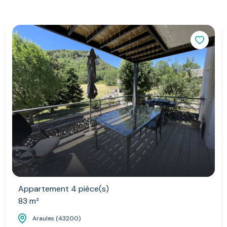
Appartement 4 pièce(s)
83 m²
Araules (43200)