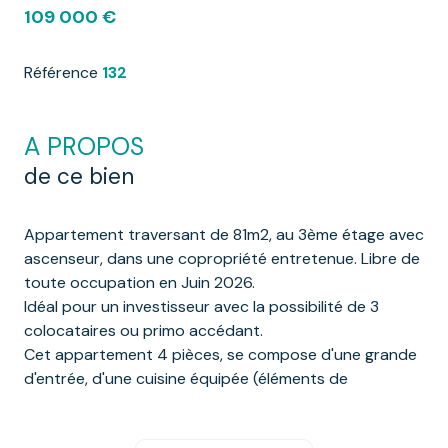
109 000 €
Référence
132
A PROPOS
de ce bien
Appartement traversant de 81m2, au 3ème étage avec
ascenseur, dans une copropriété entretenue. Libre de
toute occupation en Juin 2026.
Idéal pour un investisseur avec la possibilité de 3
colocataires ou primo accédant.
Cet appartement 4 pièces, se compose d'une grande
d'entrée, d'une cuisine équipée (éléments de
rangement, plaque, four, hotte, frigo avec congélateur,
lave-vaisselle et lave-linge) ouverte sur séjour/ pièce à