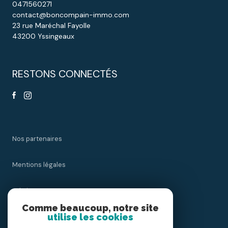
0471560271
contact@boncompain-immo.com
23 rue Maréchal Fayolle
43200 Yssingeaux
RESTONS CONNECTÉS
Nos partenaires
Mentions légales
Admin
Comme beaucoup, notre site
utilise les cookies
Nos honoraires